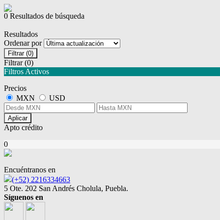
0 Resultados de búsqueda
Resultados
Ordenar por
Filtrar
(0)
Filtrar
(0)
Filtros Activos
Precios
MXN
USD
Aplicar
Apto crédito
0
Encuéntranos en
(+52) 2216334663
5 Ote. 202 San Andrés Cholula, Puebla.
Síguenos en