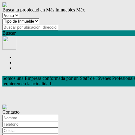
Busca tu propiedad en Más Inmuebles Méx
Buscar
Somos una Empresa conformada por un Staff de Jóvenes Profesionales, 
requieren en la actualidad.
Contacto