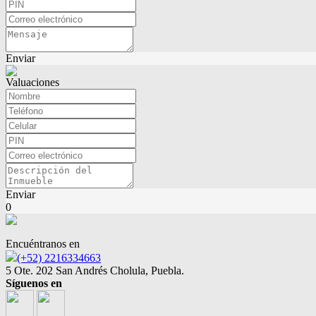
Enviar
Valuaciones
Enviar
0
Encuéntranos en
(+52) 2216334663
5 Ote. 202 San Andrés Cholula, Puebla.
Síguenos en