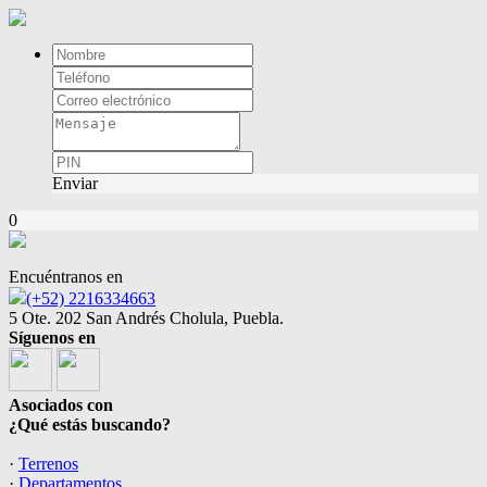
Enviar
0
Encuéntranos en
(+52) 2216334663
5 Ote. 202 San Andrés Cholula, Puebla.
Síguenos en
Asociados con
¿Qué estás buscando?
·
Terrenos
·
Departamentos